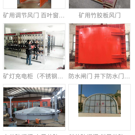
矿用调节风门 百叶窗调节风门
矿用竹胶板风门
矿灯充电柜（不锈钢材质）
防水闸门 井下防水门 矿用防水闸门