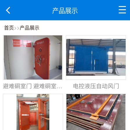
产品展示
首页
>>
产品展示
避难硐室门 避难硐室防护门
电控液压自动风门